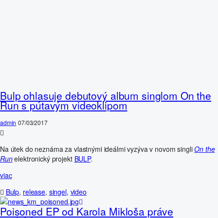
Bulp ohlasuje debutový album singlom On the
Run s pútavým videoklipom
admin
07/03/2017
Na útek do neznáma za vlastnými ideálmi vyzýva v novom singli
On the
Run
elektronický projekt
BULP
.
viac
Bulp
,
release
,
singel
,
video
Poisoned EP od Karola Mikloša práve