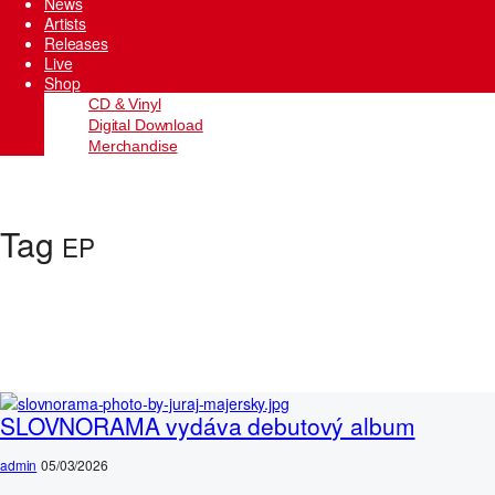
News
Artists
Releases
Live
Shop
CD & Vinyl
Digital Download
Merchandise
Tag
EP
SLOVNORAMA vydáva debutový album
admin
05/03/2026