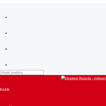
Košík