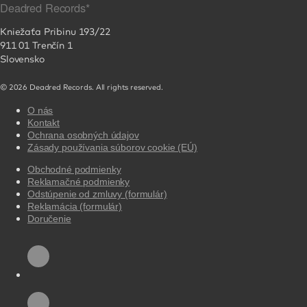
Deadred Records*
Kniežaťa Pribinu 193/22
911 01 Trenčín 1
Slovensko
© 2026 Deadred Records. All rights reserved.
O nás
Kontakt
Ochrana osobných údajov
Zásady používania súborov cookie (EÚ)
Obchodné podmienky
Reklamačné podmienky
Odstúpenie od zmluvy (formulár)
Reklamácia (formulár)
Doručenie