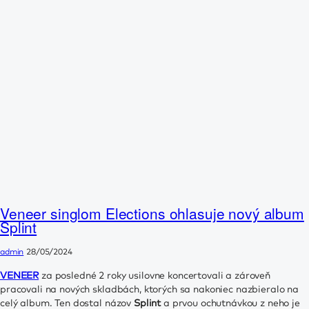
Veneer singlom Elections ohlasuje nový album
Splint
admin
28/05/2024
VENEER
za posledné 2 roky usilovne koncertovali a zároveň
pracovali na nových skladbách, ktorých sa nakoniec nazbieralo na
celý album. Ten dostal názov
Splint
a prvou ochutnávkou z neho je