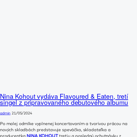
Nina Kohout vydáva Flavoured & Eaten, tretí
singel z pripravovaného debutového albumu
admin
21/05/2024
Po malej odmlke vyplnenej koncertovaním a tvorivou prácou na
nových skladbách predstavuje speváčka, skladateľka a
producentka
NINA KOHOUT
tretiu a poslednú ochutnávku z