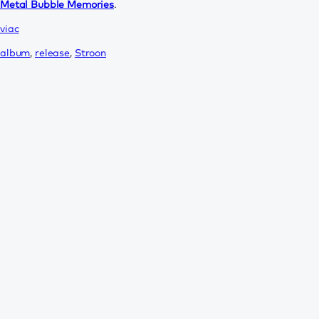
Metal Bubble Memories
.
viac
album
,
release
,
Stroon