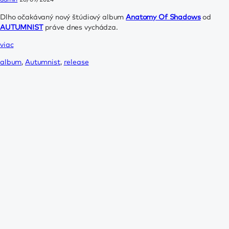
Dlho očakávaný nový štúdiový album
Anatomy Of Shadows
od
AUTUMNIST
práve dnes vychádza.
viac
album
,
Autumnist
,
release