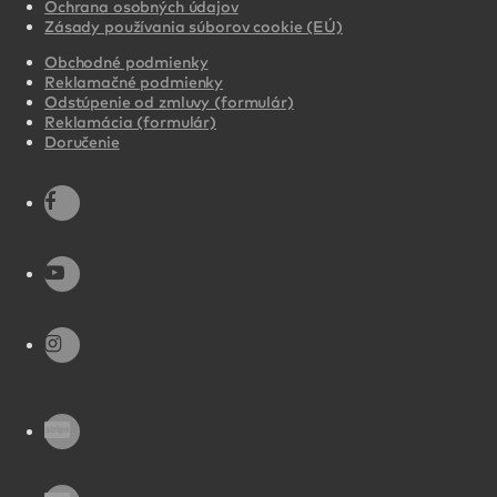
Ochrana osobných údajov
Zásady používania súborov cookie (EÚ)
Obchodné podmienky
Reklamačné podmienky
Odstúpenie od zmluvy (formulár)
Reklamácia (formulár)
Doručenie