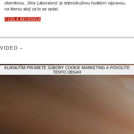
obemknou. „Vice Laboratory“ je dobrodružnou hudební výpravou,
na kterou stojí za to se vydat.
CELÁ RECENZIA
VIDEO –
KLIKNUTÍM PRIJMETE SÚBORY COOKIE MARKETING A POVOLÍTE
TENTO OBSAH