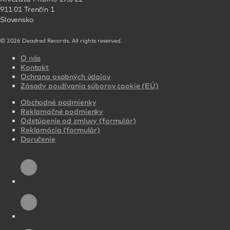
911 01 Trenčín 1
Slovensko
© 2026 Deadred Records. All rights reserved.
O nás
Kontakt
Ochrana osobných údajov
Zásady používania súborov cookie (EÚ)
Obchodné podmienky
Reklamačné podmienky
Odstúpenie od zmluvy (formulár)
Reklamácia (formulár)
Doručenie