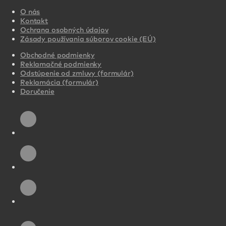
O nás
Kontakt
Ochrana osobných údajov
Zásady používania súborov cookie (EÚ)
Obchodné podmienky
Reklamačné podmienky
Odstúpenie od zmluvy (formulár)
Reklamácia (formulár)
Doručenie