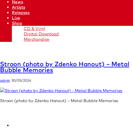
News
Artists
Releases
Live
Shop
CD & Vinyl
Digital Download
Merchandise
Stroon (photo by Zdenko Hanout) – Metal
Bubble Memories
admin
30/05/2024
Stroon (photo by Zdenko Hanout) – Metal Bubble Memories