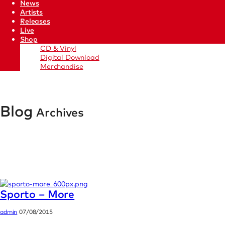
News
Artists
Releases
Live
Shop
CD & Vinyl
Digital Download
Merchandise
Blog
Archives
Sporto – More
admin
07/08/2015