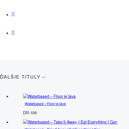
ĎALŠIE TITULY –
Waterbased – Floor je láva
DR-106