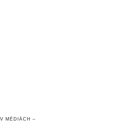
V MÉDIÁCH –