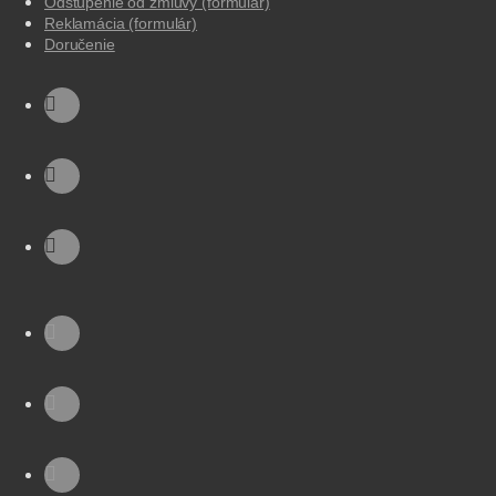
Odstúpenie od zmluvy (formulár)
Reklamácia (formulár)
Doručenie