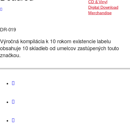
CD & Vinyl
Digital Download
Merchandise
DR-019
Výročná kompilácia k 10 rokom existencie labelu
obsahuje 10 skladieb od umelcov zastúpených touto
značkou.