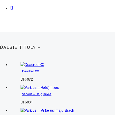
ĎALŠIE TITULY –
Deadred XX
DR-072
Various – Re(d)mixes
DR-004