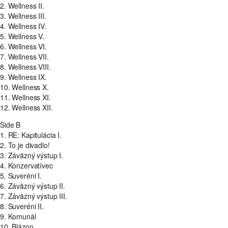
2. Wellness II.
3. Wellness III.
4. Wellness IV.
5. Wellness V.
6. Wellness VI.
7. Wellness VII.
8. Wellness VIII.
9. Wellness IX.
10. Wellness X.
11. Wellness XI.
12. Wellness XII.
Side B
1. RE: Kapitulácia I.
2. To je divadlo!
3. Záväzný výstup I.
4. Konzervatívec
5. Suveréni I.
6. Záväzný výstup II.
7. Záväzný výstup III.
8. Suveréni II.
9. Komunál
10. Blázon