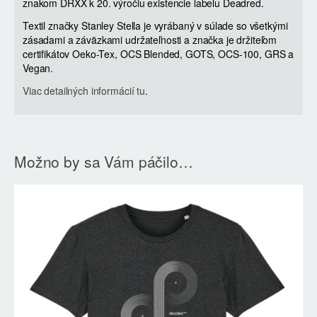
znakom DRXX k 20. výročiu existencie labelu Deadred.
Textil značky Stanley Stella je vyrábaný v súlade so všetkými
zásadami a záväzkami udržateľnosti a značka je držiteľom
certifikátov Oeko-Tex, OCS Blended, GOTS, OCS-100, GRS a
Vegan.
Viac detailných informácií tu
.
Možno by sa Vám páčilo…