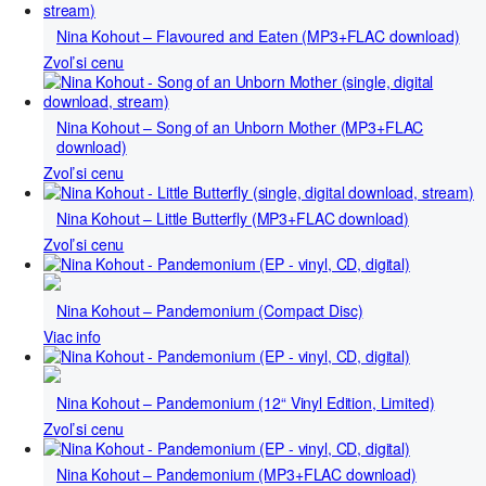
Nina Kohout – Flavoured and Eaten (MP3+FLAC download)
Zvoľ si cenu
Nina Kohout – Song of an Unborn Mother (MP3+FLAC
download)
Zvoľ si cenu
Nina Kohout – Little Butterfly (MP3+FLAC download)
Zvoľ si cenu
Nina Kohout – Pandemonium (Compact Disc)
Viac info
Nina Kohout – Pandemonium (12“ Vinyl Edition, Limited)
Zvoľ si cenu
Nina Kohout – Pandemonium (MP3+FLAC download)