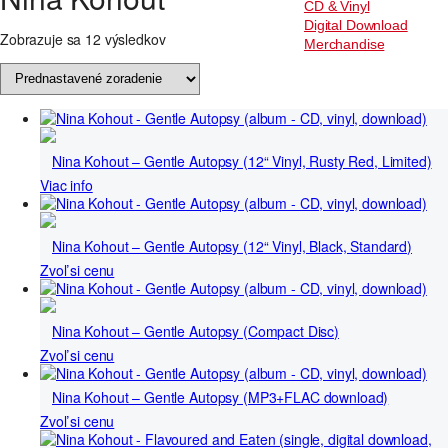
CD & Vinyl
Digital Download
Zobrazuje sa 12 výsledkov
Merchandise
Nina Kohout – Gentle Autopsy (12“ Vinyl, Rusty Red, Limited)
Viac info
Nina Kohout – Gentle Autopsy (12“ Vinyl, Black, Standard)
Zvoľ si cenu
Nina Kohout – Gentle Autopsy (Compact Disc)
Zvoľ si cenu
Nina Kohout – Gentle Autopsy (MP3+FLAC download)
Zvoľ si cenu