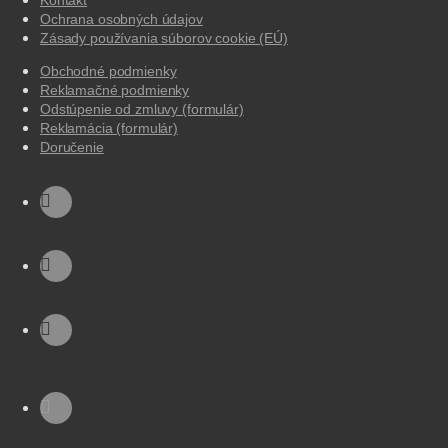
Ochrana osobných údajov
Zásady používania súborov cookie (EÚ)
Obchodné podmienky
Reklamačné podmienky
Odstúpenie od zmluvy (formulár)
Reklamácia (formulár)
Doručenie