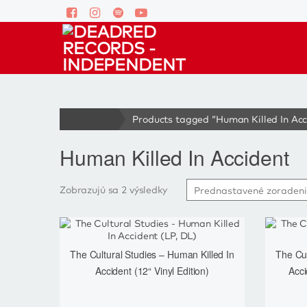
Domov
Products tagged “Human Killed In Acc
Human Killed In Accident
Zobrazujú sa 2 výsledky
The Cultural Studies – Human Killed In
The Cul
Accident (12“ Vinyl Edition)
Acc