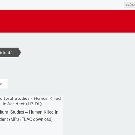
ident”
tural Studies – Human Killed In
ident (MP3+FLAC download)