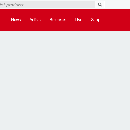
News
Artists
Releases
Live
Shop