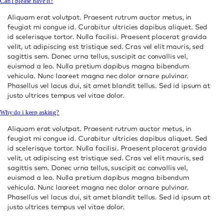
Can i please have it?
Aliquam erat volutpat. Praesent rutrum auctor metus, in
feugiat mi congue id. Curabitur ultricies dapibus aliquet. Sed
id scelerisque tortor. Nulla facilisi. Praesent placerat gravida
velit, ut adipiscing est tristique sed. Cras vel elit mauris, sed
sagittis sem. Donec urna tellus, suscipit ac convallis vel,
euismod a leo. Nulla pretium dapibus magna bibendum
vehicula. Nunc laoreet magna nec dolor ornare pulvinar.
Phasellus vel lacus dui, sit amet blandit tellus. Sed id ipsum at
justo ultrices tempus vel vitae dolor.
Why do i keep asking?
Aliquam erat volutpat. Praesent rutrum auctor metus, in
feugiat mi congue id. Curabitur ultricies dapibus aliquet. Sed
id scelerisque tortor. Nulla facilisi. Praesent placerat gravida
velit, ut adipiscing est tristique sed. Cras vel elit mauris, sed
sagittis sem. Donec urna tellus, suscipit ac convallis vel,
euismod a leo. Nulla pretium dapibus magna bibendum
vehicula. Nunc laoreet magna nec dolor ornare pulvinar.
Phasellus vel lacus dui, sit amet blandit tellus. Sed id ipsum at
justo ultrices tempus vel vitae dolor.