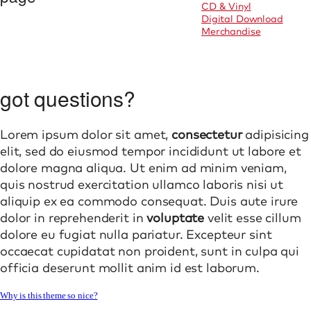
CD & Vinyl
Digital Download
Merchandise
got questions?
Lorem ipsum dolor sit amet,
consectetur
adipisicing
elit, sed do eiusmod tempor incididunt ut labore et
dolore magna aliqua. Ut enim ad minim veniam,
quis nostrud exercitation ullamco laboris nisi ut
aliquip ex ea commodo consequat. Duis aute irure
dolor in reprehenderit in
voluptate
velit esse cillum
dolore eu fugiat nulla pariatur. Excepteur sint
occaecat cupidatat non proident, sunt in culpa qui
officia deserunt mollit anim id est laborum.
Why is this theme so nice?